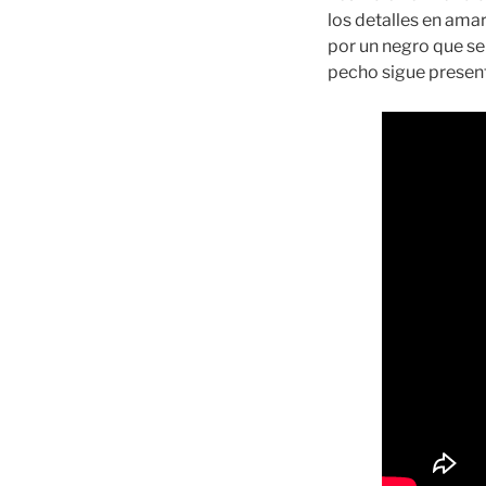
los detalles en ama
por un negro que se 
pecho sigue present