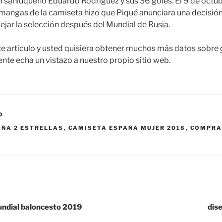
 sanluqueño Eduardo Rodríguez y sus 36 goles. El 9 de octub
mangas de la camiseta hizo que Piqué anunciara una decisió
ejar la selección después del Mundial de Rusia.
ste artículo y usted quisiera obtener muchos más datos sobre
e echa un vistazo a nuestro propio sitio web.
D
AÑA 2 ESTRELLAS
,
CAMISETA ESPAÑA MUJER 2018
,
COMPRA
ndial baloncesto 2019
dis