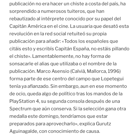
publicación no era hacer un chiste a costa del país, ha
sorprendido a numerosos tuiteros, que han
rebautizado al intérprete conocido por su papel del
Capitán América en el cine. La usuaria que desató esta
revolución en la red social retuiteó su propia
publicación para añadir: «Todos los españoles que
citáis esto y escribís Capitán España, no estáis pillando
el chiste». Lamentablemente, no hay forma de
sonsacarle el alias que utilizaba o el nombre de la
publicación. Marco Asensio (Calvià, Mallorca, 1996)
forma parte de ese centro del campo que Lopetegui
tenía ya afianzado. Sin embargo, aun en ese momento
de ocio, queda algo de político tras los mandos de la
PlayStation 4, su segunda consola después de una
Spectrum que aún conserva. Si la selección gana otra
medalla este domingo, tendríamos que estar
preparados para aprovecharlo», explica Gurutz
Aguinagalde, con conocimiento de causa.