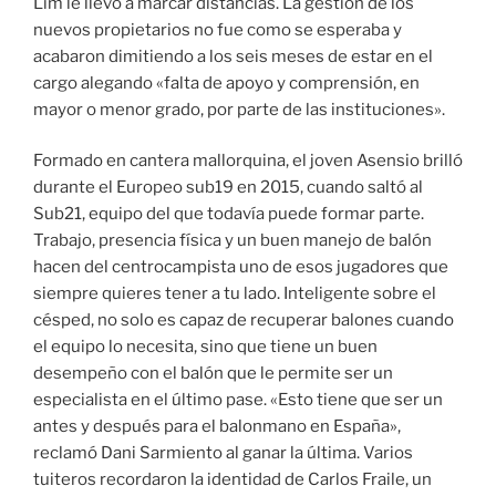
Lim le llevó a marcar distancias. La gestión de los
nuevos propietarios no fue como se esperaba y
acabaron dimitiendo a los seis meses de estar en el
cargo alegando «falta de apoyo y comprensión, en
mayor o menor grado, por parte de las instituciones».
Formado en cantera mallorquina, el joven Asensio brilló
durante el Europeo sub19 en 2015, cuando saltó al
Sub21, equipo del que todavía puede formar parte.
Trabajo, presencia física y un buen manejo de balón
hacen del centrocampista uno de esos jugadores que
siempre quieres tener a tu lado. Inteligente sobre el
césped, no solo es capaz de recuperar balones cuando
el equipo lo necesita, sino que tiene un buen
desempeño con el balón que le permite ser un
especialista en el último pase. «Esto tiene que ser un
antes y después para el balonmano en España»,
reclamó Dani Sarmiento al ganar la última. Varios
tuiteros recordaron la identidad de Carlos Fraile, un