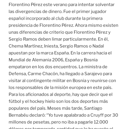
Florentino Pérez este verano para intentar solventar
las divergencias de dinero. Fue el primer jugador
español incorporado al club durante la primera
presidencia de Florentino Pérez. Ahora mismo existen
unas diferencias de criterio que Florentino Pérez y
Sergio Ramos deben limar particularmente. En él,
Chema Martínez, Iniesta, Sergio Ramos o Nadal
apuestan por la marca España. En la carrera hacia el
Mundial de Alemania 2006, España y Bosnia
empataron en los dos encuentros. La ministra de
Defensa, Carme Chacón, ha llegado a Sarajevo para
visitar al contingente militar en Bosnia y reunirse con
los responsables de la misión europea en este país.
Para los aficionados al deporte, hay que decir que el
fútbol y el hockey hielo son los dos deportes más
populares del país. Meses más tarde, Santiago
Bernabéu declaró: “Yo tuve apalabrado a Cruyff por 30
millones de pesetas, pero no iba a pagarle 12.000
dólares por temporada, cantidad que le ha puesto el