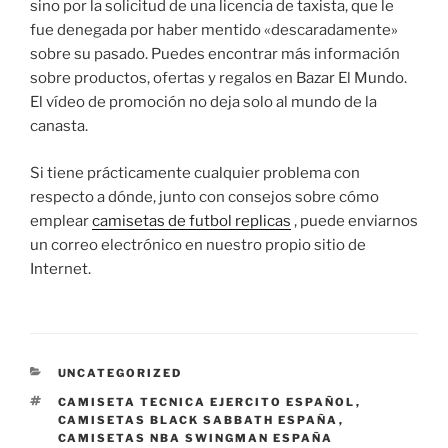
sino por la solicitud de una licencia de taxista, que le
fue denegada por haber mentido «descaradamente»
sobre su pasado. Puedes encontrar más información
sobre productos, ofertas y regalos en Bazar El Mundo.
El vídeo de promoción no deja solo al mundo de la
canasta.
Si tiene prácticamente cualquier problema con
respecto a dónde, junto con consejos sobre cómo
emplear
camisetas de futbol replicas
, puede enviarnos
un correo electrónico en nuestro propio sitio de
Internet.
CATEGORÍAS
UNCATEGORIZED
ETIQUETAS
CAMISETA TECNICA EJERCITO ESPAÑOL
,
CAMISETAS BLACK SABBATH ESPAÑA
,
CAMISETAS NBA SWINGMAN ESPAÑA