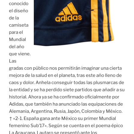
conocido
el diseño
de la
camiseta
para el
Mundial
del año
que viene.
Las
gradas con público nos permitirán imaginar una cierta
mejora de la salud en el planeta, tras este año lleno de
caos y dolor. Anhela conseguir todas las plusmarcas de
la entidad y se ha perdido siete partidos que añadir a su
historial. Ahora ya se ha confirmado oficialmente por
Adidas, que también ha anunciado las equipaciones de
Alemania, Argentina, Rusia, Japón, Colombia y México.
↑ «2-1. España gana ante México su primer Mundial
femenino Sub’17». Según se cuenta en el poema épico
La Araucana, Lautaro se presentó ante los