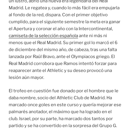
un lustro, abrió una nueva era legendaria del Real
Madrid. Le regatea y, cuando lo más fácil era empujarla
al fondo de la red, dispara. Con el primer objetivo
cumplido, para el siguiente semestre la meta era ganar
el Apertura y coronar el año con la Intercontinental,
camiseta de la selección española
ante ni más ni
menos que el Real Madrid. Su primer gol lo marcó el 6
de diciembre del mismo año, de cabeza, tras una falta
lanzada por Raúl Bravo, ante el Olympiacos griego. El
Real Madrid corrobora que Ramos intentó forzar para
reaparecer ante el Athletic y su deseo provocó una
lesión aún mayor.
El trofeo en cuestión fue donado por el hombre que le
daba nombre, socio del Athletic Club de Madrid. Ha
marcado once goles en este curso y quería mejorar ese
palmarés anotador, el máximo que ha logrado en el
club. Israel, por su parte, ha marcado dos tantos por
partido y se ha convertido en la sorpresa del Grupo G.