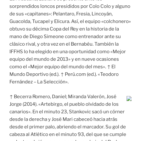
sorprendidos loncos presididos por Colo Colo y alguno
de sus «capitanes»: Pelantaro, Fresia, Lincoyán,
Guacolda, Tucapel y Elicura. Así, el equipo «colchonero»
obtuvo su décima Copa del Rey en la historia de la
mano de Diego Simeone como entrenador ante su
clásico rival, y otra vez en el Bernabéu. También la
IFFHS lo ha elegido en una oportunidad como «Mejor
equipo del mundo de 2013» y en nueve ocasiones
como el «Mejor equipo del mundo del mes». ↑ El
Mundo Deportivo (ed.). ↑ Perú.com (ed.). «Teodoro
Fernández – La Selección».
↑ Becerra Romero, Daniel; Miranda Valerón, José
Jorge (2014). «Artebirgo, el pueblo olvidado de los
canarios». En el minuto 23, Stankovic sacó un córner
desde la derecha y José Mari cabeceó hacia atrás
desde el primer palo, abriendo el marcador. Su gol de
cabeza al Atlético en el minuto 93, del que se cumple