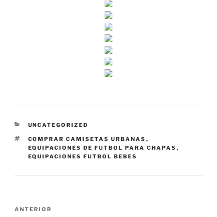
CATEGORÍAS
UNCATEGORIZED
ETIQUETAS
COMPRAR CAMISETAS URBANAS
,
EQUIPACIONES DE FUTBOL PARA CHAPAS
,
EQUIPACIONES FUTBOL BEBES
Navegación
Entrada
ANTERIOR