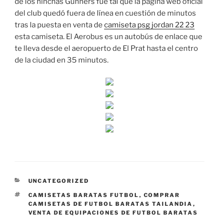
de los hinchas Gunners fue tal que la página web oficial
del club quedó fuera de línea en cuestión de minutos
tras la puesta en venta de
camiseta psg jordan 22 23
esta camiseta. El Aerobus es un autobús de enlace que
te lleva desde el aeropuerto de El Prat hasta el centro
de la ciudad en 35 minutos.
CATEGORÍAS
UNCATEGORIZED
ETIQUETAS
CAMISETAS BARATAS FUTBOL
,
COMPRAR
CAMISETAS DE FUTBOL BARATAS TAILANDIA
,
VENTA DE EQUIPACIONES DE FUTBOL BARATAS