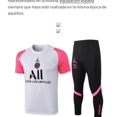
representados en la misma,
equipacion españa
siempre que haya sido realizada en la misma época de
aquéllos.