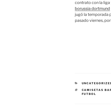
contrato con la liga
borussia dortmund
jugó la temporada p
pasado viernes, por
CATEGORÍAS
UNCATEGORIZE
ETIQUETAS
CAMISETAS BA
FUTBOL