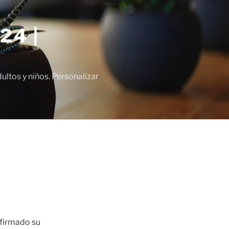
24 |
tos y niños. Personalizar
 firmado su