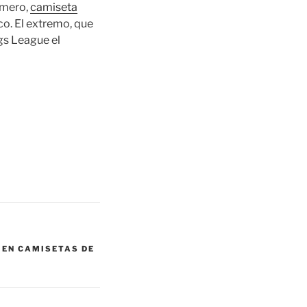
Romero,
camiseta
co. El extremo, que
gs League el
 EN CAMISETAS DE