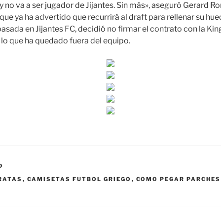
 y no va a ser jugador de Jijantes. Sin más», aseguró Gerard 
que ya ha advertido que recurrirá al draft para rellenar su hue
asada en Jijantes FC, decidió no firmar el contrato con la Kin
 lo que ha quedado fuera del equipo.
D
RATAS
,
CAMISETAS FUTBOL GRIEGO
,
COMO PEGAR PARCHES