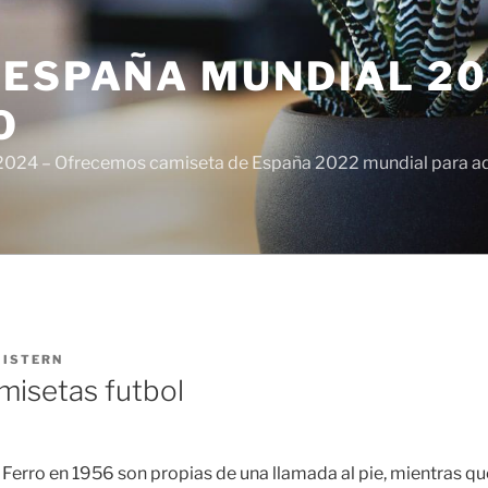
ESPAÑA MUNDIAL 20
O
024 – Ofrecemos camiseta de España 2022 mundial para adul
R
ISTERN
misetas futbol
 Ferro en 1956 son propias de una llamada al pie, mientras 