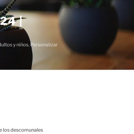
24 |
tos y niños. Personalizar
que los descomunales