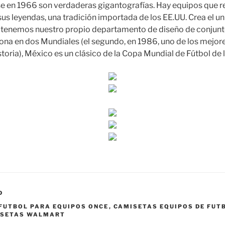
e en 1966 son verdaderas gigantografías. Hay equipos que r
us leyendas, una tradición importada de los EE.UU. Crea el u
, tenemos nuestro propio departamento de diseño de conjunt
riona en dos Mundiales (el segundo, en 1986, uno de los mejor
toria), México es un clásico de la Copa Mundial de Fútbol de 
D
FUTBOL PARA EQUIPOS ONCE
,
CAMISETAS EQUIPOS DE FUT
ISETAS WALMART