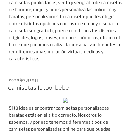
camisetas publicitarias, venta y serigrafía de camisetas
de hombre, mujer y niños personalizadas online muy
baratas, personalizamos tu camiseta: puedes elegir
entre distintas opciones con las que crear y diseñar tu
camiseta serigrafiada, puede remitirnos tus diseños
originales, logos, frases, nombres, números, etc con el
fin de que podamos realizar la personalización: antes te
remitiremos una simulación virtual, medidas y
características.
PUBLICADO
2023年2月13日
EL
camisetas futbol bebe
Si tú idea es encontrar camisetas personalizadas
baratas estás en el sitio correcto. Nosotros lo
sabemos, y por eso tenemos diferentes tipos de
camisetas personalizadas online para que puedas