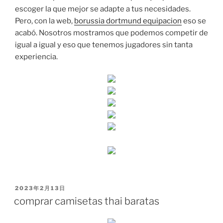
escoger la que mejor se adapte a tus necesidades.
Pero, con la web,
borussia dortmund equipacion
eso se
acabó. Nosotros mostramos que podemos competir de
igual a igual y eso que tenemos jugadores sin tanta
experiencia.
PUBLICADO
2023年2月13日
EL
comprar camisetas thai baratas