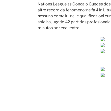
Nations League as Gonçalo Guedes does 
altro record da fenomeno: ne fa 4 in Litu
nessuno come lui nelle qualificazioni eu
solo ha jugado 42 partidos profesionale
minutos por encuentro.