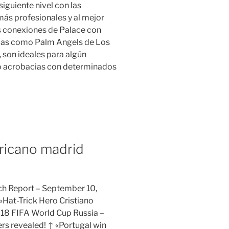
siguiente nivel con las
ás profesionales y al mejor
as conexiones de Palace con
rcas como Palm Angels de Los
 son ideales para algún
abo acrobacias con determinados
ricano madrid
tch Report – September 10,
Hat-Trick Hero Cristiano
18 FIFA World Cup Russia –
s revealed! ↑ «Portugal win