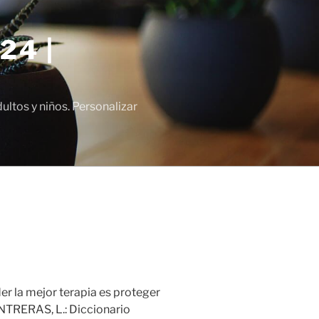
24 |
tos y niños. Personalizar
der la mejor terapia es proteger
ONTRERAS, L.: Diccionario