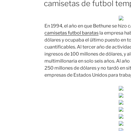
camisetas de futbol tem
En 1994, el año en que Bethune se hizo
camisetas futbol baratas
la empresa hab
dólares y ocupaba el último puesto en t
cuantificables. Al tercer año de activid
ingresos de 100 millones de dólares, y a
multimillonaria en solo seis años. Al año
250 millones de dólares y no tardó en si
empresas de Estados Unidos para trabaj