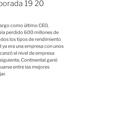
porada 19 20
 cargo como último CEO,
ía perdido 600 millones de
odos los tipos de rendimiento
ad ya era una empresa con unos
lcanzó el nivel de empresa
 siguiente, Continental ganó
tuarse entre las mejores
ar.