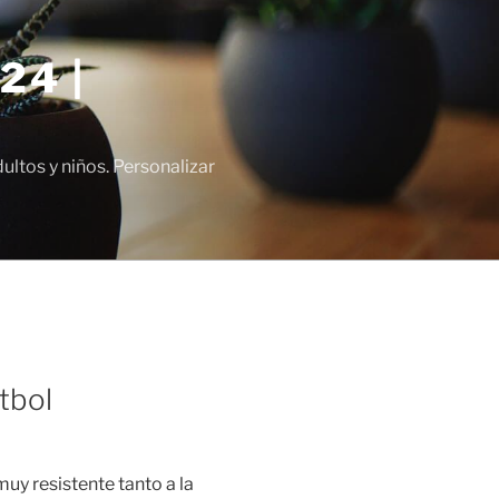
24 |
tos y niños. Personalizar
tbol
muy resistente tanto a la