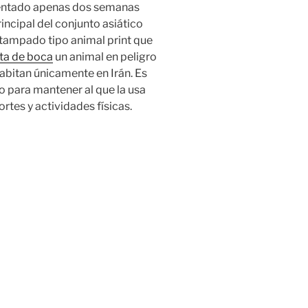
sentado apenas dos semanas
rincipal del conjunto asiático
stampado tipo animal print que
ta de boca
un animal en peligro
abitan únicamente en Irán. Es
o para mantener al que la usa
rtes y actividades físicas.