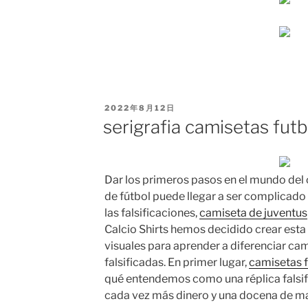
PUBLICADO
2022年8月12日
EL
serigrafia camisetas fut
Dar los primeros pasos en el mundo del
de fútbol puede llegar a ser complicado
las falsificaciones,
camiseta de juventus
Calcio Shirts hemos decidido crear esta
visuales para aprender a diferenciar cam
falsificadas. En primer lugar,
camisetas f
qué entendemos como una réplica falsi
cada vez más dinero y una docena de ma