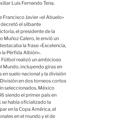
uxiliar Luis Fernando Tena.
e Francisco Javier «el Abuelo»
 decretó el silbante
ctoria, el presidente de la
 Muñoz Calero, le envió un
destacaba la frase «Excelencia,
la Pérfida Albión».
Fútbol realizó un ambicioso
el Mundo, incluyendo giras en
en suelo nacional y la división
División en dos torneos cortos
in seleccionados. México
 siendo el primer país en
se había oficializado la
par en la Copa América, el
nales en el mundo y el de