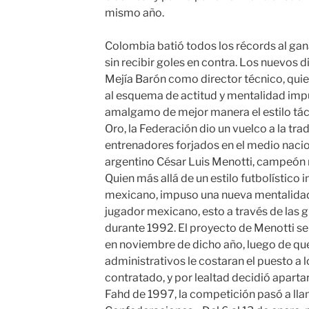
mismo año.
Colombia batió todos los récords al gan
sin recibir goles en contra. Los nuevos 
Mejía Barón como director técnico, qui
al esquema de actitud y mentalidad impu
amalgamo de mejor manera el estilo táct
Oro, la Federación dio un vuelco a la tra
entrenadores forjados en el medio nacion
argentino César Luis Menotti, campeón 
Quien más allá de un estilo futbolístico
mexicano, impuso una nueva mentalidad 
jugador mexicano, esto a través de las g
durante 1992. El proyecto de Menotti se 
en noviembre de dicho año, luego de que
administrativos le costaran el puesto a l
contratado, y por lealtad decidió aparta
Fahd de 1997, la competición pasó a ll