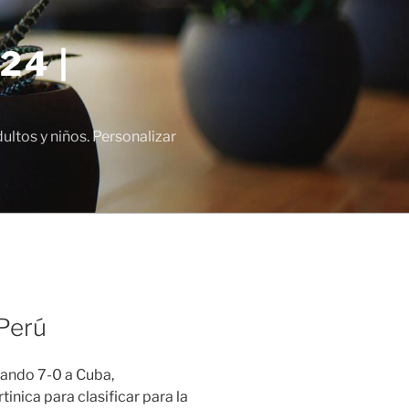
24 |
tos y niños. Personalizar
 Perú
leando 7-0 a Cuba,
nica para clasificar para la