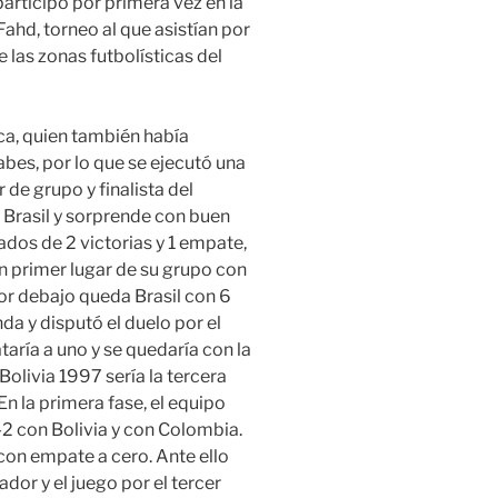
participó por primera vez en la
hd, torneo al que asistían por
las zonas futbolísticas del
a, quien también había
bes, por lo que se ejecutó una
 de grupo y finalista del
n Brasil y sorprende con buen
tados de 2 victorias y 1 empate,
en primer lugar de su grupo con
r debajo queda Brasil con 6
da y disputó el duelo por el
taría a uno y se quedaría con la
Bolivia 1997 sería la tercera
En la primera fase, el equipo
-2 con Bolivia y con Colombia.
con empate a cero. Ante ello
or y el juego por el tercer