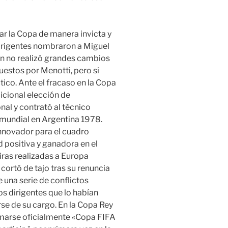
ar la Copa de manera invicta y
dirigentes nombraron a Miguel
en no realizó grandes cambios
estos por Menotti, pero si
ico. Ante el fracaso en la Copa
dicional elección de
al y contrató al técnico
mundial en Argentina 1978.
 innovador para el cuadro
positiva y ganadora en el
iras realizadas a Europa
cortó de tajo tras su renuncia
 una serie de conflictos
os dirigentes que lo habían
rse de su cargo. En la Copa Rey
amarse oficialmente «Copa FIFA