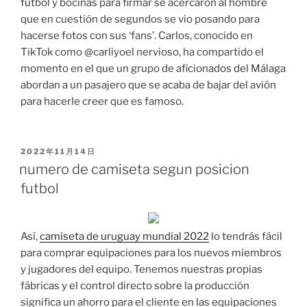
fútbol y bocinas para firmar se acercaron al hombre
que en cuestión de segundos se vio posando para
hacerse fotos con sus ‘fans’. Carlos, conocido en
TikTok como @carliyoel nervioso, ha compartido el
momento en el que un grupo de aficionados del Málaga
abordan a un pasajero que se acaba de bajar del avión
para hacerle creer que es famoso.
PUBLICADO
2022年11月14日
EL
numero de camiseta segun posicion
futbol
Así,
camiseta de uruguay mundial 2022
lo tendrás fácil
para comprar equipaciones para los nuevos miembros
y jugadores del equipo. Tenemos nuestras propias
fábricas y el control directo sobre la producción
significa un ahorro para el cliente en las equipaciones