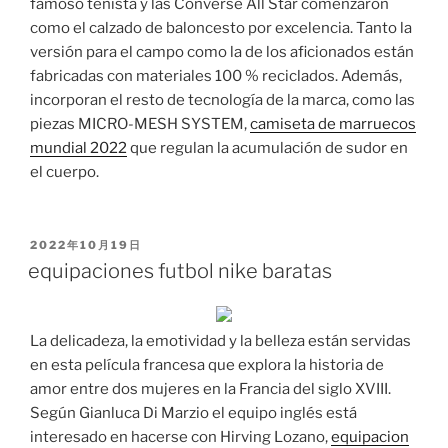
famoso tenista y las Converse All Star comenzaron
como el calzado de baloncesto por excelencia. Tanto la
versión para el campo como la de los aficionados están
fabricadas con materiales 100 % reciclados. Además,
incorporan el resto de tecnología de la marca, como las
piezas MICRO-MESH SYSTEM,
camiseta de marruecos
mundial 2022
que regulan la acumulación de sudor en
el cuerpo.
PUBLICADO
2022年10月19日
EL
equipaciones futbol nike baratas
La delicadeza, la emotividad y la belleza están servidas
en esta película francesa que explora la historia de
amor entre dos mujeres en la Francia del siglo XVIII.
Según Gianluca Di Marzio el equipo inglés está
interesado en hacerse con Hirving Lozano,
equipacion