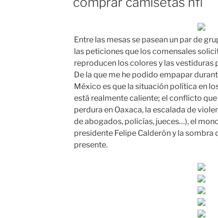
comprar camisetas nfl
Entre las mesas se pasean un par de gru
las peticiones que los comensales solici
reproducen los colores y las vestiduras 
De la que me he podido empapar durante
México es que la situación política en 
está realmente caliente; el conflicto q
perdura en Oaxaca, la escalada de violen
de abogados, policías, jueces…), el mon
presidente Felipe Calderón y la sombra 
presente.