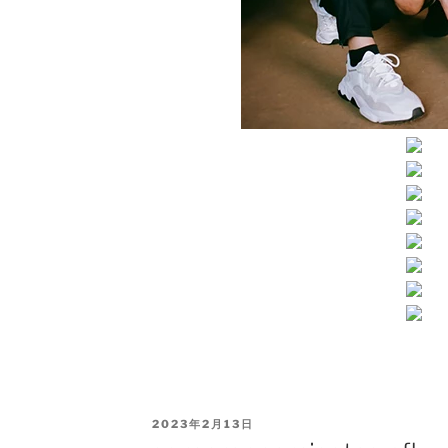
PUBLICADO
2023年2月13日
EL