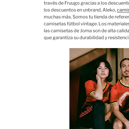
través de Fruugo gracias a los descuent
los descuentos en unbrand, Aleko,
camis
muchas más. Somos tu tienda de referenc
camisetas fútbol vintage. Los materiales
las camisetas de Joma son de alta calid
que garantiza su durabilidad y resistenci