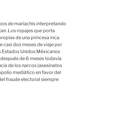
pos de mariachis interpretando
tan. Los ropajes que porta
propias de una princesa inca.
 casi dos meses de viaje por
los Estados Unidos Méxicanos
ue después de 6 meses todavía
cia de los narcos (asesinatos
opolio mediático en favor del
del fraude electoral siempre