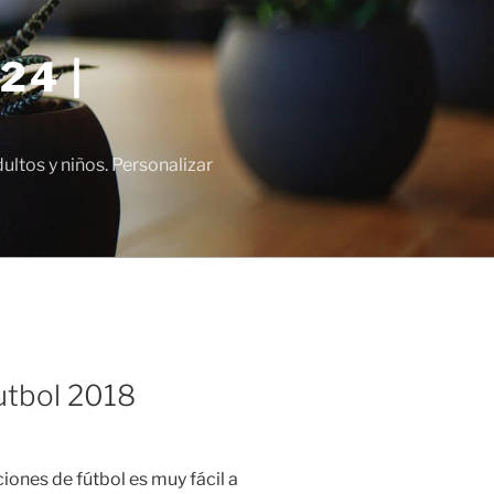
24 |
tos y niños. Personalizar
utbol 2018
ones de fútbol es muy fácil a