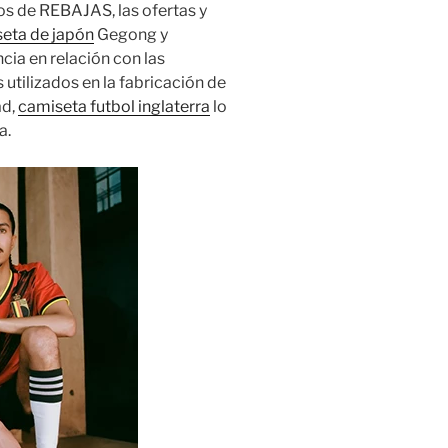
os de REBAJAS, las ofertas y
eta de japón
Gegong y
ia en relación con las
 utilizados en la fabricación de
ad,
camiseta futbol inglaterra
lo
a.