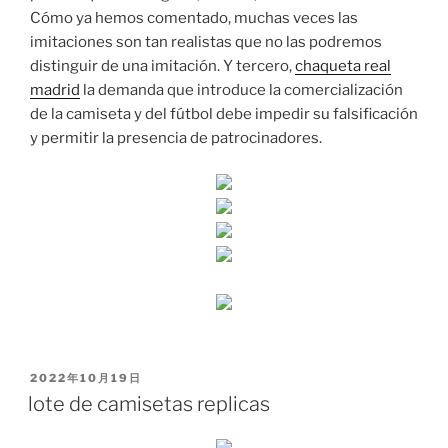
Cómo ya hemos comentado, muchas veces las
imitaciones son tan realistas que no las podremos
distinguir de una imitación. Y tercero,
chaqueta real
madrid
la demanda que introduce la comercialización
de la camiseta y del fútbol debe impedir su falsificación
y permitir la presencia de patrocinadores.
PUBLICADO
2022年10月19日
EL
lote de camisetas replicas