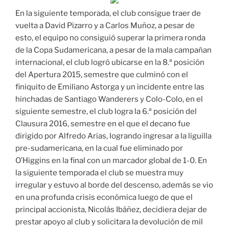
En la siguiente temporada, el club consigue traer de
vuelta a David Pizarro y a Carlos Muñoz, a pesar de
esto, el equipo no consiguió superar la primera ronda
de la Copa Sudamericana, a pesar de la mala campañan
internacional, el club logró ubicarse en la 8.ª posición
del Apertura 2015, semestre que culminó con el
finiquito de Emiliano Astorga y un incidente entre las
hinchadas de Santiago Wanderers y Colo-Colo, en el
siguiente semestre, el club logra la 6.ª posición del
Clausura 2016, semestre en el que el decano fue
dirigido por Alfredo Arias, logrando ingresar a la liguilla
pre-sudamericana, en la cual fue eliminado por
O’Higgins en la final con un marcador global de 1-0. En
la siguiente temporada el club se muestra muy
irregular y estuvo al borde del descenso, además se vio
en una profunda crisis económica luego de que el
principal accionista, Nicolás Ibáñez, decidiera dejar de
prestar apoyo al club y solicitara la devolución de mil