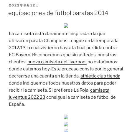
PUBLICADO
2022年8月12日
EL
equipaciones de futbol baratas 2014
La camiseta está claramente inspirada a la que
utilizaron para la Champions League en la temporada
2012/13 la cual vistieron hasta la final perdida contra
FC Bayern. Reconocemos que sin ustedes, nuestros
clientes,
nueva camiseta del liverpool
no estaríamos
donde estamos hoy. Este proceso consta por lo general
decrearse una cuenta en la tienda,
athletic club tienda
donde indiquemos todos nuestros datos para poder
recibir la camiseta. Si prefieres La Roja,
camiseta
juventus 2022 23
consigue la camiseta de fútbol de
España.