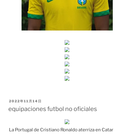
PUBLICADO
2022年11月14日
EL
equipaciones futbol no oficiales
La Portugal de Cristiano Ronaldo aterriza en Catar