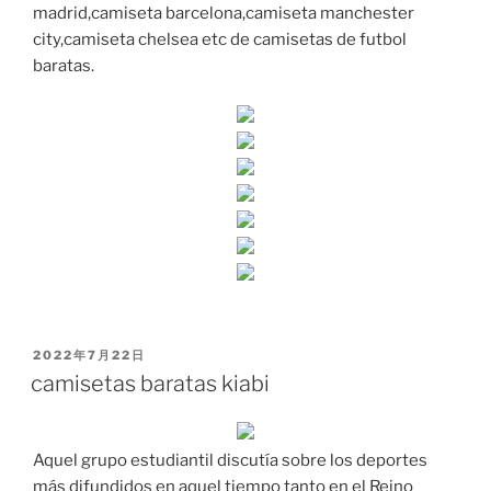
madrid,camiseta barcelona,camiseta manchester
city,camiseta chelsea etc de camisetas de futbol
baratas.
PUBLICADO
2022年7月22日
EL
camisetas baratas kiabi
Aquel grupo estudiantil discutía sobre los deportes
más difundidos en aquel tiempo tanto en el Reino