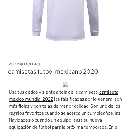
PUBLICADO
2022年11月14日
EL
camisetas futbol mexicano 2020
Usa tus dedos y siente a tela de la camiseta,
camiseta
mexico mundial 2022
las falsificadas por lo general son
más flojas y con telas de menor calidad. Son uno de los
regalos favoritos cuando se acerca un cumpleaños, las
Navidades o cuando un equipo lanza su nueva
equipación de fútbol para la próxima temporada. En el