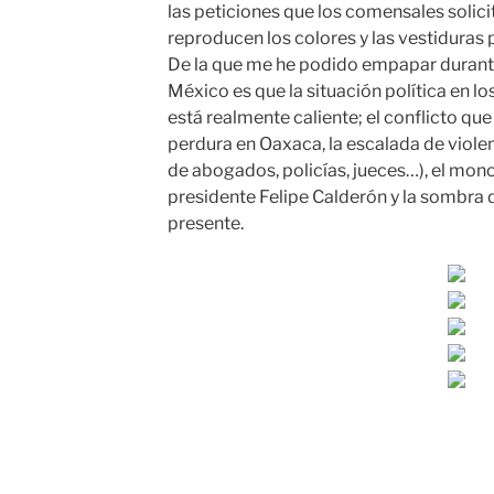
las peticiones que los comensales solici
reproducen los colores y las vestiduras 
De la que me he podido empapar durante
México es que la situación política en 
está realmente caliente; el conflicto q
perdura en Oaxaca, la escalada de violen
de abogados, policías, jueces…), el mon
presidente Felipe Calderón y la sombra 
presente.