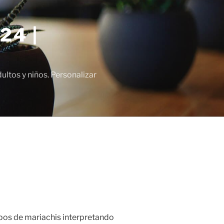
24 |
tos y niños. Personalizar
pos de mariachis interpretando