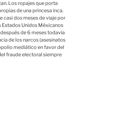
tan. Los ropajes que porta
propias de una princesa inca.
 casi dos meses de viaje por
los Estados Unidos Méxicanos
ue después de 6 meses todavía
cia de los narcos (asesinatos
opolio mediático en favor del
del fraude electoral siempre