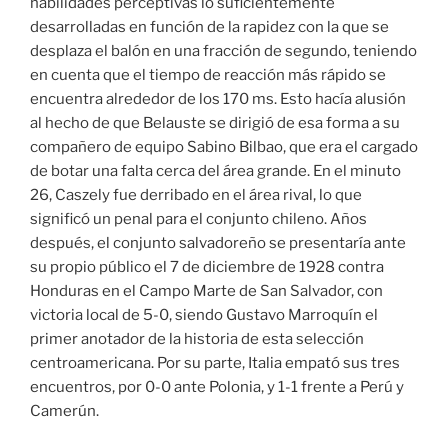
habilidades perceptivas lo suficientemente
desarrolladas en función de la rapidez con la que se
desplaza el balón en una fracción de segundo, teniendo
en cuenta que el tiempo de reacción más rápido se
encuentra alrededor de los 170 ms. Esto hacía alusión
al hecho de que Belauste se dirigió de esa forma a su
compañero de equipo Sabino Bilbao, que era el cargado
de botar una falta cerca del área grande. En el minuto
26, Caszely fue derribado en el área rival, lo que
significó un penal para el conjunto chileno. Años
después, el conjunto salvadoreño se presentaría ante
su propio público el 7 de diciembre de 1928 contra
Honduras en el Campo Marte de San Salvador, con
victoria local de 5-0, siendo Gustavo Marroquín el
primer anotador de la historia de esta selección
centroamericana. Por su parte, Italia empató sus tres
encuentros, por 0-0 ante Polonia, y 1-1 frente a Perú y
Camerún.