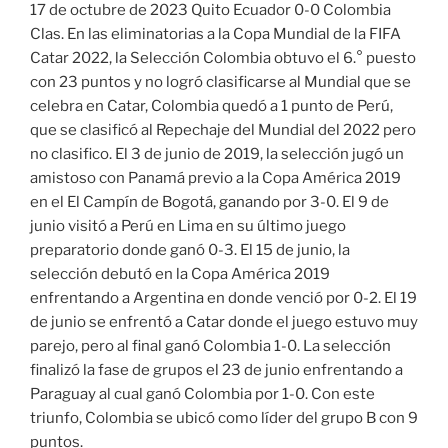
17 de octubre de 2023 Quito Ecuador 0-0 Colombia
Clas. En las eliminatorias a la Copa Mundial de la FIFA
Catar 2022, la Selección Colombia obtuvo el 6.° puesto
con 23 puntos y no logró clasificarse al Mundial que se
celebra en Catar, Colombia quedó a 1 punto de Perú,
que se clasificó al Repechaje del Mundial del 2022 pero
no clasifico. El 3 de junio de 2019, la selección jugó un
amistoso con Panamá previo a la Copa América 2019
en el El Campín de Bogotá, ganando por 3-0. El 9 de
junio visitó a Perú en Lima en su último juego
preparatorio donde ganó 0-3. El 15 de junio, la
selección debutó en la Copa América 2019
enfrentando a Argentina en donde venció por 0-2. El 19
de junio se enfrentó a Catar donde el juego estuvo muy
parejo, pero al final ganó Colombia 1-0. La selección
finalizó la fase de grupos el 23 de junio enfrentando a
Paraguay al cual ganó Colombia por 1-0. Con este
triunfo, Colombia se ubicó como líder del grupo B con 9
puntos.