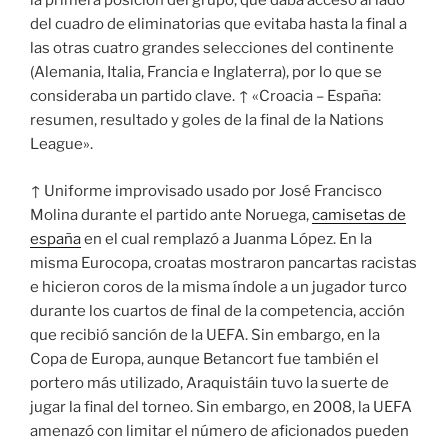
la primera posición del grupo, que daba acceso al lado
del cuadro de eliminatorias que evitaba hasta la final a
las otras cuatro grandes selecciones del continente
(Alemania, Italia, Francia e Inglaterra), por lo que se
consideraba un partido clave. ↑ «Croacia – España:
resumen, resultado y goles de la final de la Nations
League».
↑ Uniforme improvisado usado por José Francisco
Molina durante el partido ante Noruega,
camisetas de
españa
en el cual remplazó a Juanma López. En la
misma Eurocopa, croatas mostraron pancartas racistas
e hicieron coros de la misma índole a un jugador turco
durante los cuartos de final de la competencia, acción
que recibió sanción de la UEFA. Sin embargo, en la
Copa de Europa, aunque Betancort fue también el
portero más utilizado, Araquistáin tuvo la suerte de
jugar la final del torneo. Sin embargo, en 2008, la UEFA
amenazó con limitar el número de aficionados pueden