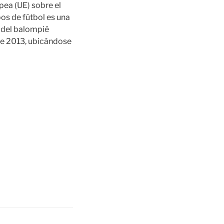
pea (UE) sobre el
pos de fútbol es una
e del balompié
de 2013, ubicándose