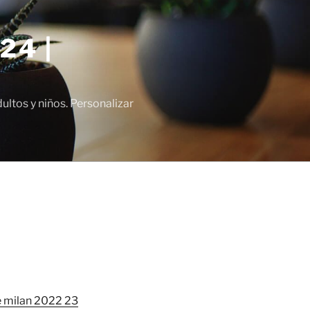
24 |
tos y niños. Personalizar
e milan 2022 23