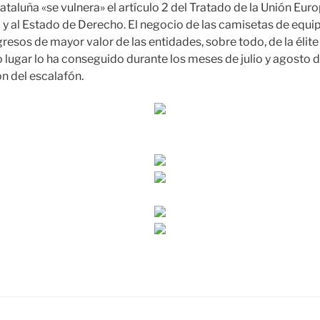
taluña «se vulnera» el artículo 2 del Tratado de la Unión Euro
d y al Estado de Derecho. El negocio de las camisetas de equi
gresos de mayor valor de las entidades, sobre todo, de la élit
lugar lo ha conseguido durante los meses de julio y agosto 
ón del escalafón.