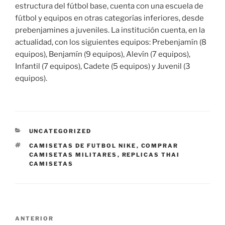
estructura del fútbol base, cuenta con una escuela de
fútbol y equipos en otras categorías inferiores, desde
prebenjamines a juveniles. La institución cuenta, en la
actualidad, con los siguientes equipos: Prebenjamín (8
equipos), Benjamín (9 equipos), Alevín (7 equipos),
Infantil (7 equipos), Cadete (5 equipos) y Juvenil (3
equipos).
CATEGORÍAS
UNCATEGORIZED
ETIQUETAS
CAMISETAS DE FUTBOL NIKE
,
COMPRAR
CAMISETAS MILITARES
,
REPLICAS THAI
CAMISETAS
Navegación
Entrada
ANTERIOR