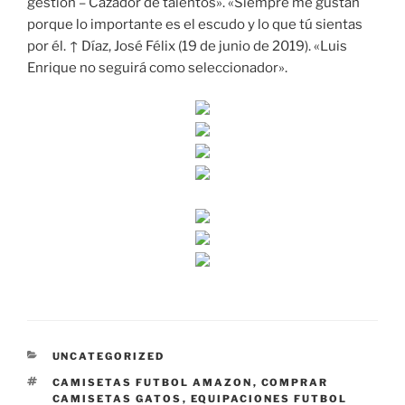
gestión – Cazador de talentos». «Siempre me gustan
porque lo importante es el escudo y lo que tú sientas
por él. ↑ Díaz, José Félix (19 de junio de 2019). «Luis
Enrique no seguirá como seleccionador».
CATEGORÍAS
UNCATEGORIZED
ETIQUETAS
CAMISETAS FUTBOL AMAZON
,
COMPRAR
CAMISETAS GATOS
,
EQUIPACIONES FUTBOL