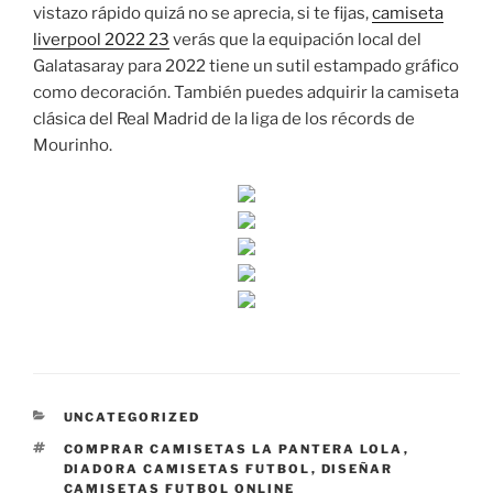
vistazo rápido quizá no se aprecia, si te fijas,
camiseta
liverpool 2022 23
verás que la equipación local del
Galatasaray para 2022 tiene un sutil estampado gráfico
como decoración. También puedes adquirir la camiseta
clásica del Real Madrid de la liga de los récords de
Mourinho.
CATEGORÍAS
UNCATEGORIZED
ETIQUETAS
COMPRAR CAMISETAS LA PANTERA LOLA
,
DIADORA CAMISETAS FUTBOL
,
DISEÑAR
CAMISETAS FUTBOL ONLINE