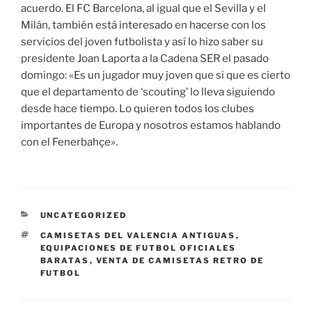
acuerdo. El FC Barcelona, al igual que el Sevilla y el
Milán, también está interesado en hacerse con los
servicios del joven futbolista y así lo hizo saber su
presidente Joan Laporta a la Cadena SER el pasado
domingo: «Es un jugador muy joven que si que es cierto
que el departamento de ‘scouting’ lo lleva siguiendo
desde hace tiempo. Lo quieren todos los clubes
importantes de Europa y nosotros estamos hablando
con el Fenerbahçe».
CATEGORÍAS
UNCATEGORIZED
ETIQUETAS
CAMISETAS DEL VALENCIA ANTIGUAS
,
EQUIPACIONES DE FUTBOL OFICIALES
BARATAS
,
VENTA DE CAMISETAS RETRO DE
FUTBOL