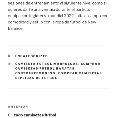
sesiones de entrenamiento al siguiente nivel como si
quieres darte una ventaja durante el partido,
equipacion inglaterra mundial 2022
salta al campo con
comodidad y estilo con la ropa de fútbol de New
Balance.
CATEGORÍAS
UNCATEGORIZED
ETIQUETAS
CAMISETA FUTBOL MARRUECOS
,
COMPRAR
CAMISETAS FUTBOL BARATAS
CONTRAREEMBOLSO
,
COMPRAR CAMISETAS
REPLICAS DE FUTBOL
Navegación
Entrada
ANTERIOR
de
anterior:
todo camisetas futbol