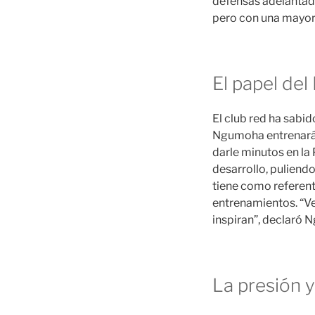
defensas adelantada
pero con una mayor 
El papel del
El club red ha sabi
Ngumoha entrenará 
darle minutos en la 
desarrollo, puliend
tiene como referent
entrenamientos. “Ve
inspiran”, declaró 
La presión y