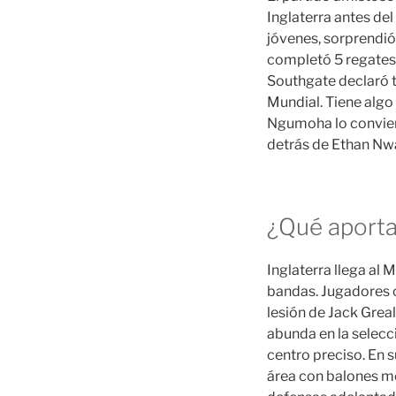
Inglaterra antes de
jóvenes, sorprendió 
completó 5 regates 
Southgate declaró tr
Mundial. Tiene algo
Ngumoha lo conviert
detrás de Ethan Nwa
¿Qué aporta
Inglaterra llega al
bandas. Jugadores 
lesión de Jack Grea
abunda en la selecc
centro preciso. En 
área con balones me