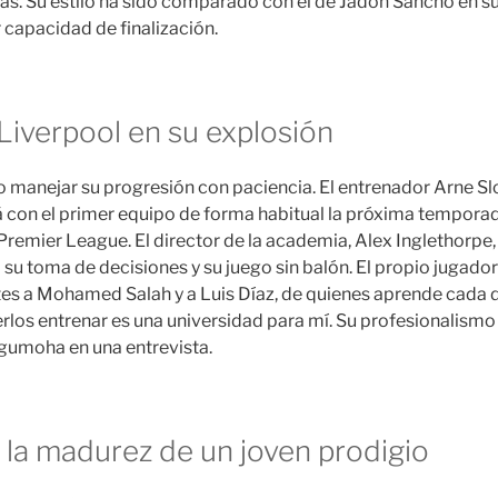
s. Su estilo ha sido comparado con el de Jadon Sancho en su
capacidad de finalización.
 Liverpool en su explosión
do manejar su progresión con paciencia. El entrenador Arne S
con el primer equipo de forma habitual la próxima temporad
Premier League. El director de la academia, Alex Inglethorpe,
o su toma de decisiones y su juego sin balón. El propio jugad
es a Mohamed Salah y a Luis Díaz, de quienes aprende cada d
rlos entrenar es una universidad para mí. Su profesionalism
Ngumoha en una entrevista.
 la madurez de un joven prodigio