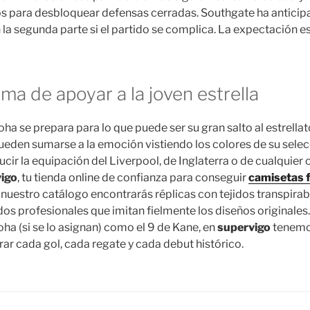
s para desbloquear defensas cerradas. Southgate ha anticip
a segunda parte si el partido se complica. La expectación 
ma de apoyar a la joven estrella
a se prepara para lo que puede ser su gran salto al estrellat
eden sumarse a la emoción vistiendo los colores de su selec
lucir la equipación del Liverpool, de Inglaterra o de cualquier 
igo
, tu tienda online de confianza para conseguir
camisetas f
nuestro catálogo encontrarás réplicas con tejidos transpirab
s profesionales que imitan fielmente los diseños originales. 
 (si se lo asignan) como el 9 de Kane, en
supervigo
tenemos
rar cada gol, cada regate y cada debut histórico.