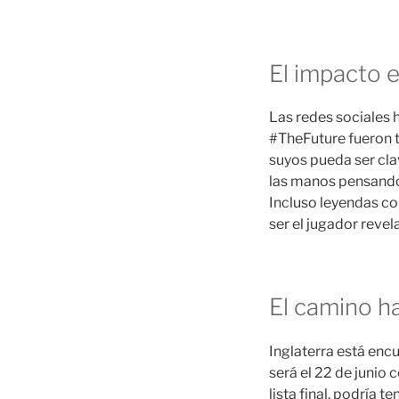
El impacto e
Las redes sociales 
#TheFuture fueron t
suyos pueda ser cla
las manos pensando 
Incluso leyendas co
ser el jugador revel
El camino h
Inglaterra está encu
será el 22 de junio
lista final, podría 