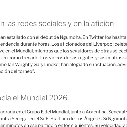
n las redes sociales y en la afición
han estallado con el debut de Ngumoha. En Twitter, los hash
endencia durante horas. Los aficionados del Liverpool celeb
ve en el Mundial, mientras que los seguidores de otras selecc
en cómo frenarlo. Los vídeos de sus regates y sus centros se
mo Ian Wright y Gary Lineker han elogiado su actuación, adv
ación del torneo”.
acia el Mundial 2026
adrada en el Grupo E del Mundial, junto a Argentina, Senegal y
 contra Senegal en el SoFi Stadium de Los Ángeles. Si Ngumoha
tener minutos en ese partido o en los siguientes. Su velocidad y