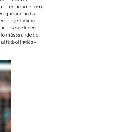
utar en un amistoso
en, que aún no ha
 Wembley Stadium
ionados que lucen
rio más grande del
l fútbol inglés y