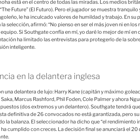
oha está en el centro de todas las miradas. Los medios britán
The Future” (El Futuro). Pero el jugador se muestra tranquilo
ngoleño, le ha inculcado valores de humildad y trabajo. En su 
 selección, afirmó: “No pienso en ser el más joven ni en los 
l equipo. Si Southgate confía en mí, yo daré lo mejor de mí en
tación ha limitado las entrevistas para protegerlo de la sob
ión inteligente.
cia en la delantera inglesa
on una delantera de lujo: Harry Kane (capitán y máximo golead
 Saka, Marcus Rashford, Phil Foden, Cole Palmer y ahora Ngu
 puestos (dos extremos y un delantero). Southgate tendrá que 
sta definitiva de 26 convocados no está garantizada, pero su
do la balanza. El seleccionador ha dicho que “el rendimiento 
d ha cumplido con creces. La decisión final se anunciará el 20 de
nte.