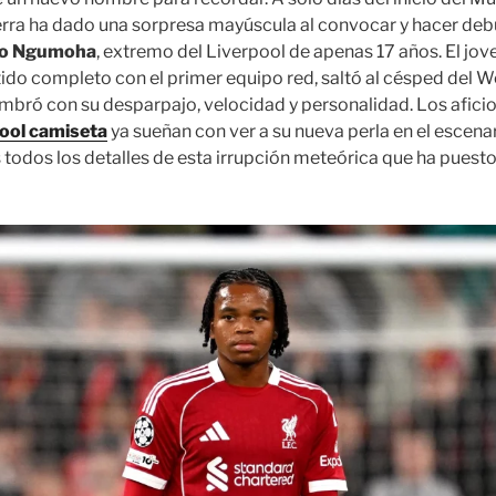
erra ha dado una sorpresa mayúscula al convocar y hacer deb
io Ngumoha
, extremo del Liverpool de apenas 17 años. El jov
tido completo con el primer equipo red, saltó al césped del
umbró con su desparpajo, velocidad y personalidad. Los afic
pool camiseta
ya sueñan con ver a su nueva perla en el escena
odos los detalles de esta irrupción meteórica que ha puesto a