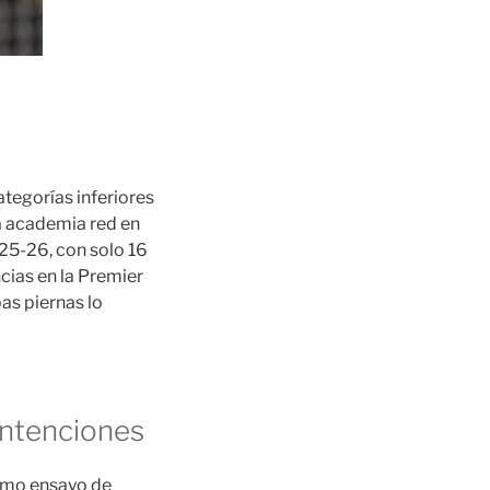
tegorías inferiores
la academia red en
25-26, con solo 16
cias en la Premier
as piernas lo
intenciones
timo ensayo de