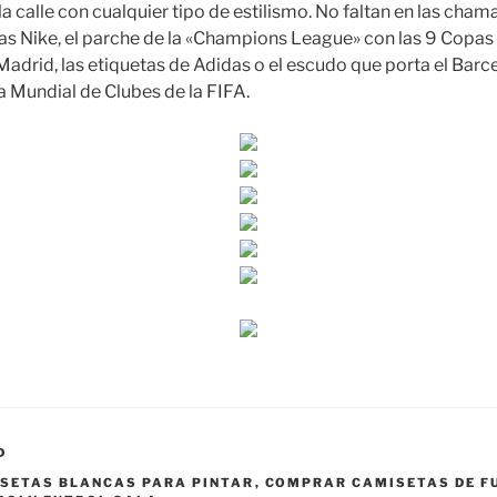
a calle con cualquier tipo de estilismo. No faltan en las cham
tas Nike, el parche de la «Champions League» con las 9 Copas
Madrid, las etiquetas de Adidas o el escudo que porta el Bar
 Mundial de Clubes de la FIFA.
D
SETAS BLANCAS PARA PINTAR
,
COMPRAR CAMISETAS DE F