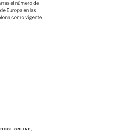
arras el número de
 de Europa en las
celona como vigente
UTBOL ONLINE
,