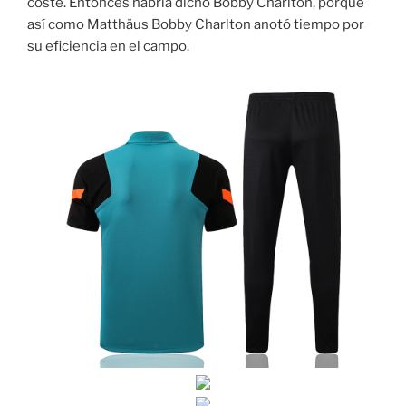
coste. Entonces habría dicho Bobby Charlton, porque
así como Matthäus Bobby Charlton anotó tiempo por
su eficiencia en el campo.