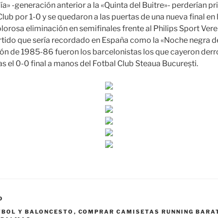
a» -generación anterior a la «Quinta del Buitre»- perderían pr
lub por 1-0 y se quedaron a las puertas de una nueva final en
olorosa eliminación en semifinales frente al Philips Sport Ver
rtido que sería recordado en España como la «Noche negra d
ción de 1985-86 fueron los barcelonistas los que cayeron derr
as el 0-0 final a manos del Fotbal Club Steaua București.
D
TBOL Y BALONCESTO
,
COMPRAR CAMISETAS RUNNING BARA