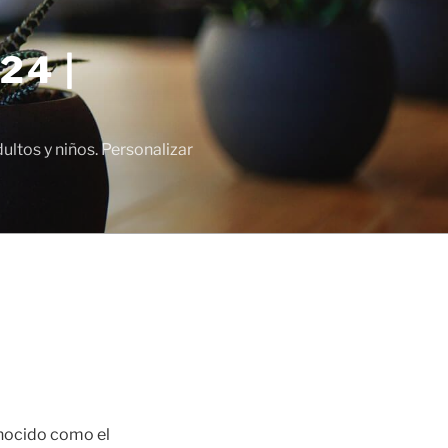
24 |
tos y niños. Personalizar
onocido como el