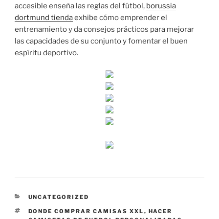
accesible enseña las reglas del fútbol,
borussia
dortmund tienda
exhibe cómo emprender el
entrenamiento y da consejos prácticos para mejorar
las capacidades de su conjunto y fomentar el buen
espíritu deportivo.
CATEGORÍAS
UNCATEGORIZED
ETIQUETAS
DONDE COMPRAR CAMISAS XXL
,
HACER