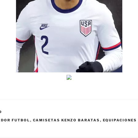
D
ADOR FUTBOL
,
CAMISETAS KENZO BARATAS
,
EQUIPACIONES