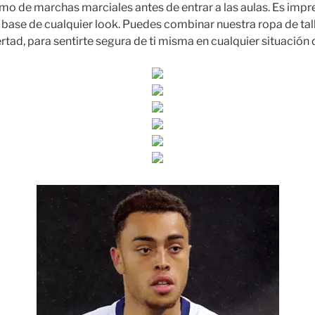
itmo de marchas marciales antes de entrar a las aulas. Es imp
ase de cualquier look. Puedes combinar nuestra ropa de tal
rtad, para sentirte segura de ti misma en cualquier situación 