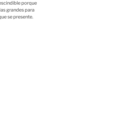
rescindible porque
las grandes para
que se presente.