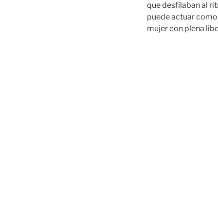
que desfilaban al r
puede actuar como b
mujer con plena libe