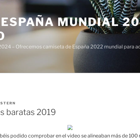
ESPAÑA MUNDIAL 20
O
024 – Ofrecemos camiseta de España 2022 mundial para adul
ISTERN
s baratas 2019
abéis podido comprobar en el video se alineaban más de 100