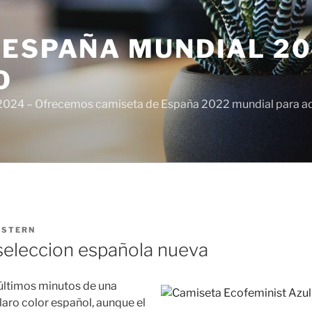
ESPAÑA MUNDIAL 20
O
024 – Ofrecemos camiseta de España 2022 mundial para adul
ISTERN
seleccion española nueva
últimos minutos de una
laro color español, aunque el