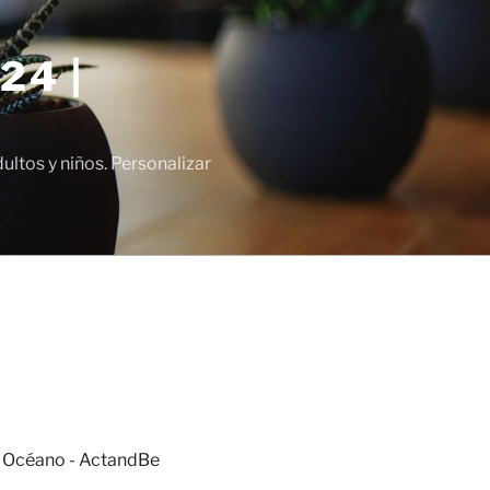
24 |
tos y niños. Personalizar