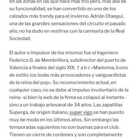
en las zonas en las que hace más frío pero, más allá de
su funcionalidad, se han convertido en uno de los
calzados más trendy para el invierno. Adrián Otaegui,
una de las grandes sensaciones del circuito el pasado
año, no ha dudo en vestirse con la camiseta de la Real
Sociedad.
El autor e impulsor de los mismos fue el Ingeniero
Federico G. de Membrillera, subdirector del puerto de
Valencia a finales del siglo XIX. ↑ a b c «Madonna, ícono
de estilo: los looks más provocadores y vanguardistas
de la reina del pop». Su reconocimiento actual, en
cualquier caso, no se debe al impulso involuntario de la
reina -si bien la web de la firma se colapsó al instante-
sino a un trabajo artesanal de 34 años. Las zapatillas
Superga, de origen italiano,
super vigo
se han puesto
muy de moda en los últimos años. Sin embargo las
temporadas siguientes no son buenas para el club.
Tienen un cierre de cordones y son completamente