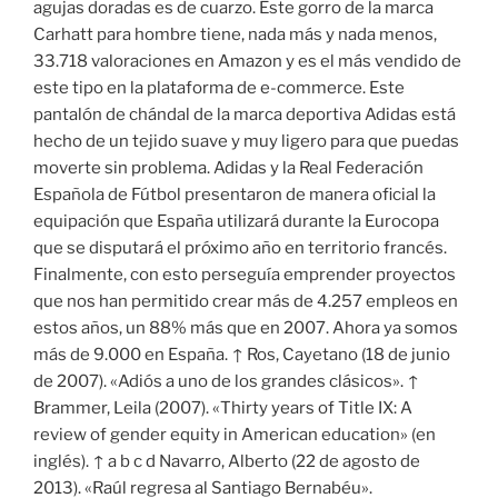
agujas doradas es de cuarzo. Este gorro de la marca
Carhatt para hombre tiene, nada más y nada menos,
33.718 valoraciones en Amazon y es el más vendido de
este tipo en la plataforma de e-commerce. Este
pantalón de chándal de la marca deportiva Adidas está
hecho de un tejido suave y muy ligero para que puedas
moverte sin problema. Adidas y la Real Federación
Española de Fútbol presentaron de manera oficial la
equipación que España utilizará durante la Eurocopa
que se disputará el próximo año en territorio francés.
Finalmente, con esto perseguía emprender proyectos
que nos han permitido crear más de 4.257 empleos en
estos años, un 88% más que en 2007. Ahora ya somos
más de 9.000 en España. ↑ Ros, Cayetano (18 de junio
de 2007). «Adiós a uno de los grandes clásicos». ↑
Brammer, Leila (2007). «Thirty years of Title IX: A
review of gender equity in American education» (en
inglés). ↑ a b c d Navarro, Alberto (22 de agosto de
2013). «Raúl regresa al Santiago Bernabéu».