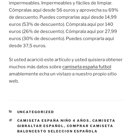
impermeables. Impermeables y fáciles de limpiar.
Cómpralas aquí desde 56 euros y aprovecha su 69%
de descuento. Puedes comprarlas aquí desde 14,99
euros (53% de descuento). Cómprala aquí por 140
euros (26% de descuento). Cómprala aquí por 27,99
euros (30% de descuento). Puedes comprarla aquí
desde 37,5 euros.
Si usted acarició este artículo y usted quisiera obtener
muchos más datos sobre
camiseta españa futbol
amablemente echa un vistazo a nuestro propio sitio
web.
CATEGORÍAS
UNCATEGORIZED
ETIQUETAS
CAMISETA ESPAÑA NIÑO 4 AÑOS
,
CAMISETA
GIBRALTAR ESPAÑOL
,
COMPRAR CAMISETA
BALONCESTO SELECCION ESPAÑOLA