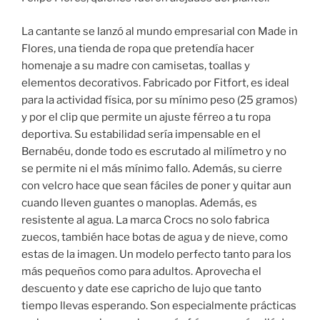
La cantante se lanzó al mundo empresarial con Made in
Flores, una tienda de ropa que pretendía hacer
homenaje a su madre con camisetas, toallas y
elementos decorativos. Fabricado por Fitfort, es ideal
para la actividad física, por su mínimo peso (25 gramos)
y por el clip que permite un ajuste férreo a tu ropa
deportiva. Su estabilidad sería impensable en el
Bernabéu, donde todo es escrutado al milímetro y no
se permite ni el más mínimo fallo. Además, su cierre
con velcro hace que sean fáciles de poner y quitar aun
cuando lleven guantes o manoplas. Además, es
resistente al agua. La marca Crocs no solo fabrica
zuecos, también hace botas de agua y de nieve, como
estas de la imagen. Un modelo perfecto tanto para los
más pequeños como para adultos. Aprovecha el
descuento y date ese capricho de lujo que tanto
tiempo llevas esperando. Son especialmente prácticas