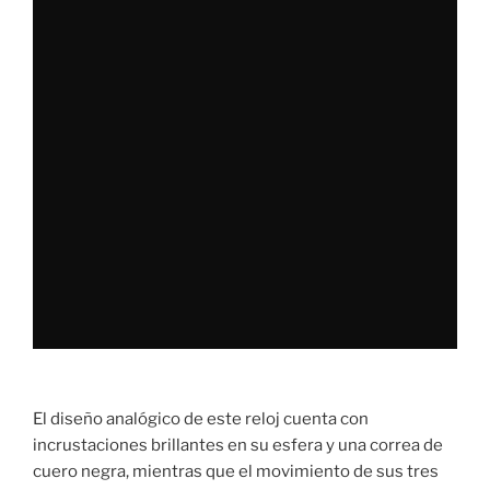
El diseño analógico de este reloj cuenta con
incrustaciones brillantes en su esfera y una correa de
cuero negra, mientras que el movimiento de sus tres