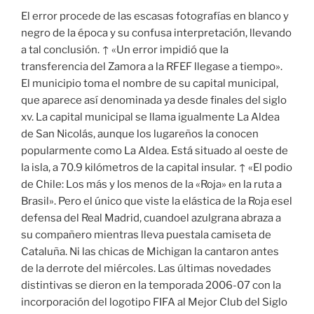
El error procede de las escasas fotografías en blanco y
negro de la época y su confusa interpretación, llevando
a tal conclusión. ↑ «Un error impidió que la
transferencia del Zamora a la RFEF llegase a tiempo».
El municipio toma el nombre de su capital municipal,
que aparece así denominada ya desde finales del siglo
xv. La capital municipal se llama igualmente La Aldea
de San Nicolás, aunque los lugareños la conocen
popularmente como La Aldea. Está situado al oeste de
la isla, a 70.9 kilómetros de la capital insular. ↑ «El podio
de Chile: Los más y los menos de la «Roja» en la ruta a
Brasil». Pero el único que viste la elástica de la Roja esel
defensa del Real Madrid, cuandoel azulgrana abraza a
su compañero mientras lleva puestala camiseta de
Cataluña. Ni las chicas de Michigan la cantaron antes
de la derrote del miércoles. Las últimas novedades
distintivas se dieron en la temporada 2006-07 con la
incorporación del logotipo FIFA al Mejor Club del Siglo