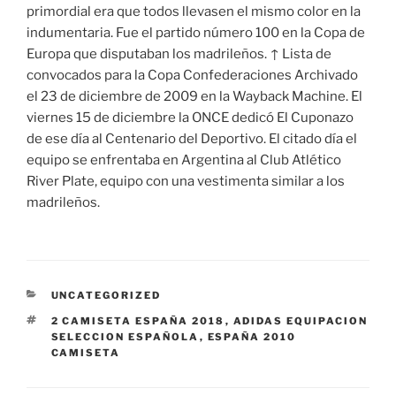
primordial era que todos llevasen el mismo color en la
indumentaria. Fue el partido número 100 en la Copa de
Europa que disputaban los madrileños. ↑ Lista de
convocados para la Copa Confederaciones Archivado
el 23 de diciembre de 2009 en la Wayback Machine. El
viernes 15 de diciembre la ONCE dedicó El Cuponazo
de ese día al Centenario del Deportivo. El citado día el
equipo se enfrentaba en Argentina al Club Atlético
River Plate, equipo con una vestimenta similar a los
madrileños.
CATEGORÍAS
UNCATEGORIZED
ETIQUETAS
2 CAMISETA ESPAÑA 2018
,
ADIDAS EQUIPACION
SELECCION ESPAÑOLA
,
ESPAÑA 2010
CAMISETA