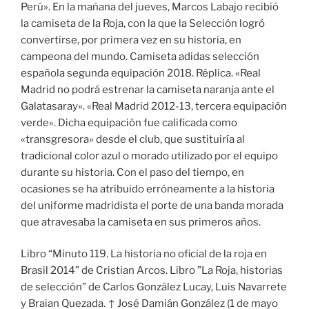
Perú». En la mañana del jueves, Marcos Labajo recibió
la camiseta de la Roja, con la que la Selección logró
convertirse, por primera vez en su historia, en
campeona del mundo. Camiseta adidas selección
española segunda equipación 2018. Réplica. «Real
Madrid no podrá estrenar la camiseta naranja ante el
Galatasaray». «Real Madrid 2012-13, tercera equipación
verde». Dicha equipación fue calificada como
«transgresora» desde el club, que sustituiría al
tradicional color azul o morado utilizado por el equipo
durante su historia. Con el paso del tiempo, en
ocasiones se ha atribuido erróneamente a la historia
del uniforme madridista el porte de una banda morada
que atravesaba la camiseta en sus primeros años.
Libro “Minuto 119. La historia no oficial de la roja en
Brasil 2014” de Cristian Arcos. Libro ”La Roja, historias
de selección” de Carlos González Lucay, Luis Navarrete
y Braian Quezada. ↑ José Damián González (1 de mayo