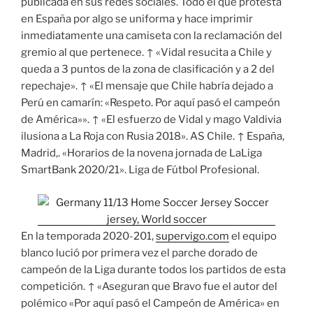
publicada en sus redes sociales. Todo el que protesta
en España por algo se uniforma y hace imprimir
inmediatamente una camiseta con la reclamación del
gremio al que pertenece. ↑ «Vidal resucita a Chile y
queda a 3 puntos de la zona de clasificación y a 2 del
repechaje». ↑ «El mensaje que Chile habría dejado a
Perú en camarín: «Respeto. Por aquí pasó el campeón
de América»». ↑ «El esfuerzo de Vidal y mago Valdivia
ilusiona a La Roja con Rusia 2018». AS Chile. ↑ España,
Madrid,. «Horarios de la novena jornada de LaLiga
SmartBank 2020/21». Liga de Fútbol Profesional.
En la temporada 2020-201,
supervigo.com
el equipo
blanco lució por primera vez el parche dorado de
campeón de la Liga durante todos los partidos de esta
competición. ↑ «Aseguran que Bravo fue el autor del
polémico «Por aquí pasó el Campeón de América» en