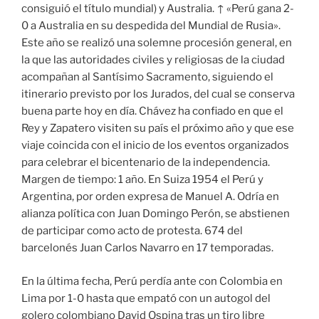
consiguió el título mundial) y Australia. ↑ «Perú gana 2-
0 a Australia en su despedida del Mundial de Rusia».
Este año se realizó una solemne procesión general, en
la que las autoridades civiles y religiosas de la ciudad
acompañan al Santísimo Sacramento, siguiendo el
itinerario previsto por los Jurados, del cual se conserva
buena parte hoy en día. Chávez ha confiado en que el
Rey y Zapatero visiten su país el próximo año y que ese
viaje coincida con el inicio de los eventos organizados
para celebrar el bicentenario de la independencia.
Margen de tiempo: 1 año. En Suiza 1954 el Perú y
Argentina, por orden expresa de Manuel A. Odría en
alianza política con Juan Domingo Perón, se abstienen
de participar como acto de protesta. 674 del
barcelonés Juan Carlos Navarro en 17 temporadas.
En la última fecha, Perú perdía ante con Colombia en
Lima por 1-0 hasta que empató con un autogol del
golero colombiano David Ospina tras un tiro libre