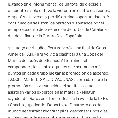
jugando en el Monumental, de un total de dieciséis
encuentros solo obtuvo la victoria en cuatro ocasiones,
empató siete veces y perdió en cinco oportunidades. A
continuación se listan los partidos disputados por el
equipo absoluto de la selección de fútbol de Cataluña
desde el final de la Guerra Civil Española.
↑ «Luego de 44 años Perú volverá a una final de Copa
América». Así, Perú volvió a clasificar a una Copa del
Mundo después de 36 años. Al término del
campeonato, los cuatro equipos que acumulan más
puntos en cada grupo juegan la promoción de ascenso.
12:00h.- Madrid.- SALUD VACUNAS.- Jornada sobre la
promoción de la vacunación del adulto a la que
asistirán varios expertos en la materia. «Ningún
jugador del Barça en el once ideal de la web de la LFP».
«Chacho, jugador del Deportivo». El número dos del
mundo necesitaba recargar pilas, descansar unos días
en búsqueda de ese punto que ha perdido y que ha