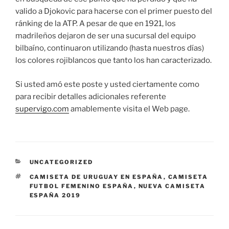
valido a Djokovic para hacerse con el primer puesto del
ránking de la ATP. A pesar de que en 1921, los
madrileños dejaron de ser una sucursal del equipo
bilbaíno, continuaron utilizando (hasta nuestros días)
los colores rojiblancos que tanto los han caracterizado.
Si usted amó este poste y usted ciertamente como
para recibir detalles adicionales referente
supervigo.com
amablemente visita el Web page.
CATEGORÍAS
UNCATEGORIZED
ETIQUETAS
CAMISETA DE URUGUAY EN ESPAÑA
,
CAMISETA
FUTBOL FEMENINO ESPAÑA
,
NUEVA CAMISETA
ESPAÑA 2019