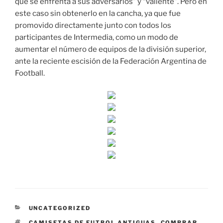
que se enfrenta a sus adversarios” y “valiente”. Pero en
este caso sin obtenerlo en la cancha, ya que fue
promovido directamente junto con todos los
participantes de Intermedia, como un modo de
aumentar el número de equipos de la división superior,
ante la reciente escisión de la Federación Argentina de
Football.
CATEGORÍAS
UNCATEGORIZED
ETIQUETAS
CAMISETAS DE FUTBOL ANTIGUAS
,
COMPRAR