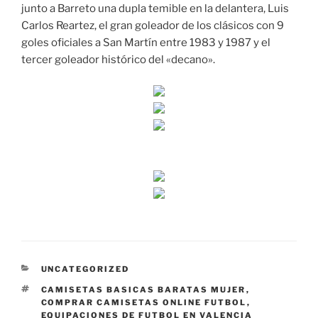
junto a Barreto una dupla temible en la delantera, Luis
Carlos Reartez, el gran goleador de los clásicos con 9
goles oficiales a San Martín entre 1983 y 1987 y el
tercer goleador histórico del «decano».
CATEGORÍAS
UNCATEGORIZED
ETIQUETAS
CAMISETAS BASICAS BARATAS MUJER
,
COMPRAR CAMISETAS ONLINE FUTBOL
,
EQUIPACIONES DE FUTBOL EN VALENCIA