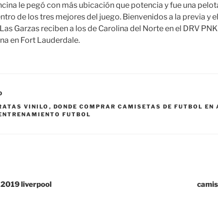
ina le pegó con más ubicación que potencia y fue una pelota
ntro de los tres mejores del juego. Bienvenidos a la previa y 
e Las Garzas reciben a los de Carolina del Norte en el DRV PN
na en Fort Lauderdale.
D
RATAS VINILO
,
DONDE COMPRAR CAMISETAS DE FUTBOL EN
 ENTRENAMIENTO FUTBOL
 2019 liverpool
camis