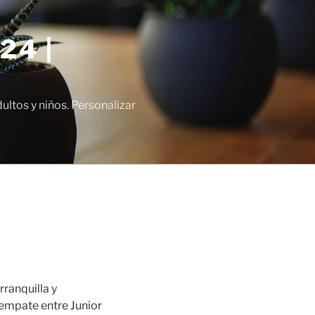
24 |
tos y niños. Personalizar
ranquilla y
empate entre Junior