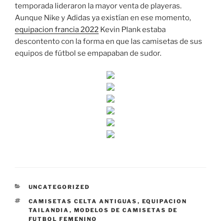
temporada lideraron la mayor venta de playeras.
Aunque Nike y Adidas ya existían en ese momento,
equipacion francia 2022
Kevin Plank estaba
descontento con la forma en que las camisetas de sus
equipos de fútbol se empapaban de sudor.
CATEGORÍAS
UNCATEGORIZED
ETIQUETAS
CAMISETAS CELTA ANTIGUAS
,
EQUIPACION
TAILANDIA
,
MODELOS DE CAMISETAS DE
FUTBOL FEMENINO