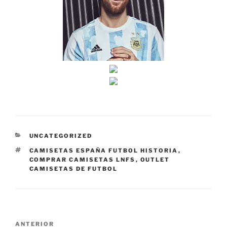
CATEGORÍAS
UNCATEGORIZED
ETIQUETAS
CAMISETAS ESPAÑA FUTBOL HISTORIA
,
COMPRAR CAMISETAS LNFS
,
OUTLET
CAMISETAS DE FUTBOL
Navegación
Entrada
ANTERIOR