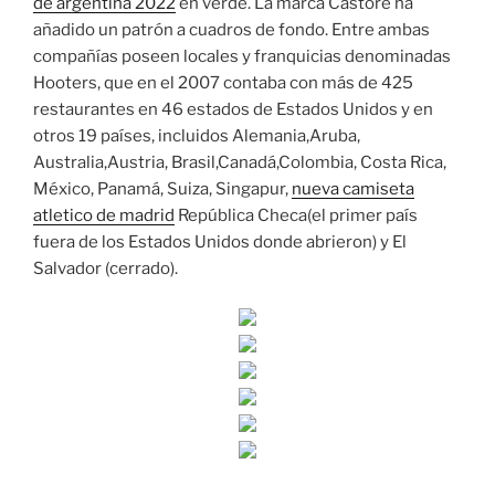
de argentina 2022
en verde. La marca Castore ha
añadido un patrón a cuadros de fondo. Entre ambas
compañías poseen locales y franquicias denominadas
Hooters, que en el 2007 contaba con más de 425
restaurantes en 46 estados de Estados Unidos y en
otros 19 países, incluidos Alemania,Aruba,
Australia,Austria, Brasil,Canadá,Colombia, Costa Rica,
México, Panamá, Suiza, Singapur,
nueva camiseta
atletico de madrid
República Checa(el primer país
fuera de los Estados Unidos donde abrieron) y El
Salvador (cerrado).