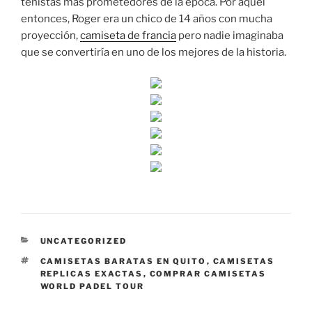
tenistas más prometedores de la época. Por aquel
entonces, Roger era un chico de 14 años con mucha
proyección,
camiseta de francia
pero nadie imaginaba
que se convertiría en uno de los mejores de la historia.
CATEGORÍAS
UNCATEGORIZED
ETIQUETAS
CAMISETAS BARATAS EN QUITO
,
CAMISETAS
REPLICAS EXACTAS
,
COMPRAR CAMISETAS
WORLD PADEL TOUR