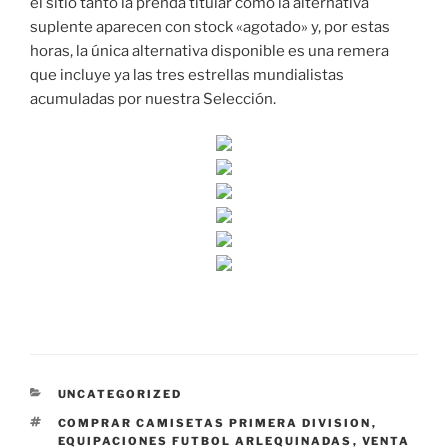
el sitio tanto la prenda titular como la alternativa
suplente aparecen con stock «agotado» y, por estas
horas, la única alternativa disponible es una remera
que incluye ya las tres estrellas mundialistas
acumuladas por nuestra Selección.
CATEGORÍAS
UNCATEGORIZED
ETIQUETAS
COMPRAR CAMISETAS PRIMERA DIVISION
,
EQUIPACIONES FUTBOL ARLEQUINADAS
,
VENTA