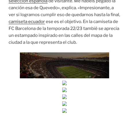
seleccion española
de visitante. Me habéis pegado la
canción esa de Quevedo», explica. «Impresionante, a
ver si logramos cumplir eso de quedarnos hasta la final,
camiseta ecuador
ese es el objetivo. En la camiseta de
FC Barcelona de la temporada 22/23 tambié se aprecia
un estampado inspirado en las calles del mapa de la
ciudad a la que representa el club.