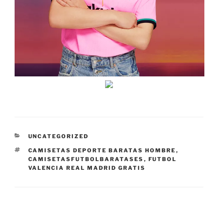
CATEGORÍAS
UNCATEGORIZED
ETIQUETAS
CAMISETAS DEPORTE BARATAS HOMBRE
,
CAMISETASFUTBOLBARATASES
,
FUTBOL
VALENCIA REAL MADRID GRATIS
Navegación