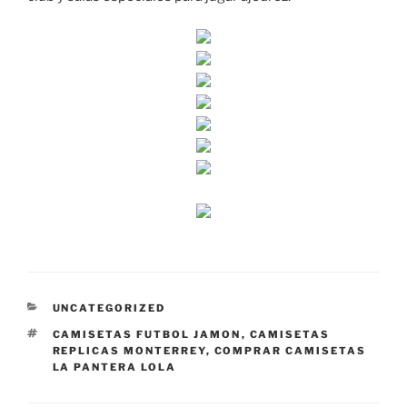
CATEGORÍAS
UNCATEGORIZED
ETIQUETAS
CAMISETAS FUTBOL JAMON
,
CAMISETAS
REPLICAS MONTERREY
,
COMPRAR CAMISETAS
LA PANTERA LOLA