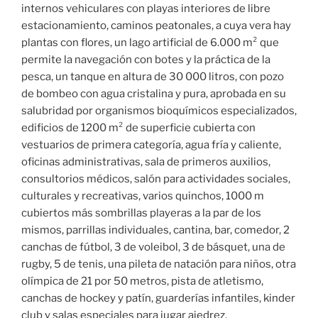
internos vehiculares con playas interiores de libre
estacionamiento, caminos peatonales, a cuya vera hay
plantas con flores, un lago artificial de 6.000 m² que
permite la navegación con botes y la práctica de la
pesca, un tanque en altura de 30 000 litros, con pozo
de bombeo con agua cristalina y pura, aprobada en su
salubridad por organismos bioquímicos especializados,
edificios de 1200 m² de superficie cubierta con
vestuarios de primera categoría, agua fría y caliente,
oficinas administrativas, sala de primeros auxilios,
consultorios médicos, salón para actividades sociales,
culturales y recreativas, varios quinchos, 1000 m
cubiertos más sombrillas playeras a la par de los
mismos, parrillas individuales, cantina, bar, comedor, 2
canchas de fútbol, 3 de voleibol, 3 de básquet, una de
rugby, 5 de tenis, una pileta de natación para niños, otra
olímpica de 21 por 50 metros, pista de atletismo,
canchas de hockey y patín, guarderías infantiles, kinder
club y salas especiales para jugar ajedrez.