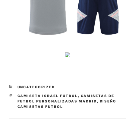
CATEGORÍAS
UNCATEGORIZED
ETIQUETAS
CAMISETA ISRAEL FUTBOL
,
CAMISETAS DE
FUTBOL PERSONALIZADAS MADRID
,
DISEÑO
CAMISETAS FUTBOL