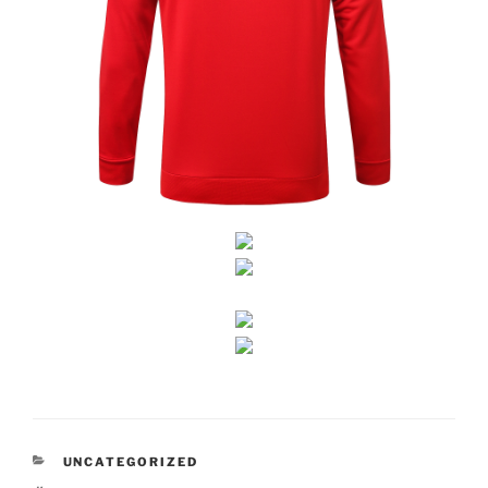
CATEGORÍAS
UNCATEGORIZED