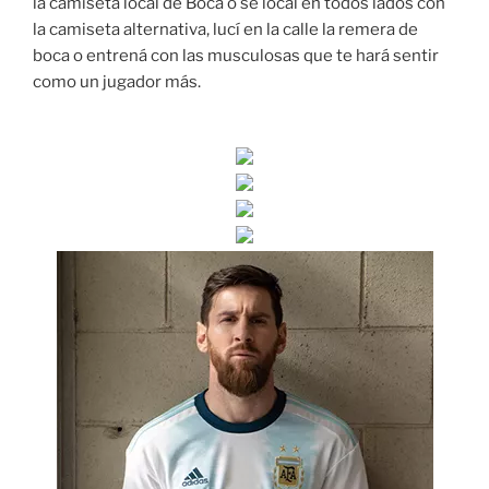
la camiseta local de Boca o sé local en todos lados con
la camiseta alternativa, lucí en la calle la remera de
boca o entrená con las musculosas que te hará sentir
como un jugador más.