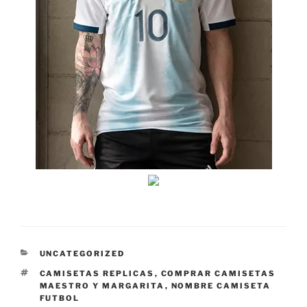
CATEGORÍAS
UNCATEGORIZED
ETIQUETAS
CAMISETAS REPLICAS
,
COMPRAR CAMISETAS
MAESTRO Y MARGARITA
,
NOMBRE CAMISETA
FUTBOL